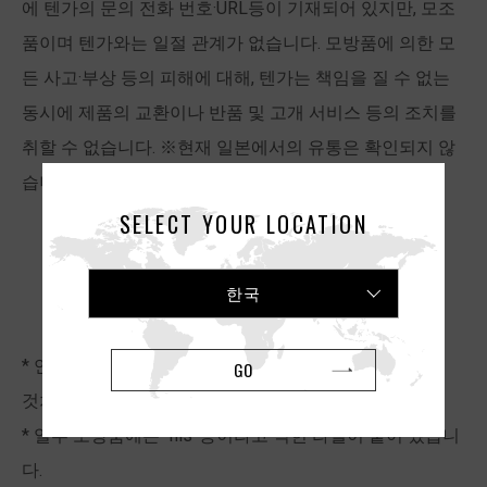
에 텐가의 문의 전화 번호·URL등이 기재되어 있지만, 모조
품이며 텐가와는 일절 관계가 없습니다. 모방품에 의한 모
든 사고·부상 등의 피해에 대해, 텐가는 책임을 질 수 없는
동시에 제품의 교환이나 반품 및 고개 서비스 등의 조치를
취할 수 없습니다. ※현재 일본에서의 유통은 확인되지 않
습니다.
SELECT YOUR LOCATION
한국
컵 모방품의 특징
* 언뜻 보아서는 구분하기 쉽지 않지만, 사진에서 보이는
GO
것처럼 여러 곳에서 오타를 찾을 수 있습니다.
* 일부 모방품에는 “nls”등이라고 적힌 라벨이 붙어 있습니
다.