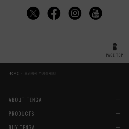
PAGE TOP
HOME
모방품에 주의하세요!
ABOUT TENGA
PRODUCTS
BUY TENGA