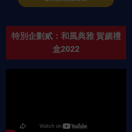
特別企劃貳：和風典雅 賀歲禮
盒2022