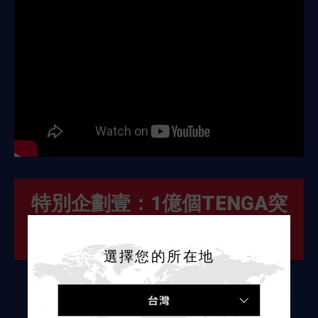
特別企劃壹：1億個TENGA突
破紀念套裝
選擇您的所在地
台灣