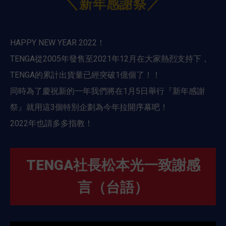
＼新年感謝祭／
HAPPY NEW YEAR 2022！
TENGA從2005年發售至2021年12月在大家熱烈支持下，
TENGA的累計出貨量已經突破1億個了！！
同時為了慶祝新的一年我們將在1月5日舉行『新年感謝
祭』就用這3個特別企劃為今年拉開序幕吧！
2022年也請多多指教！
TENGA社長松本光一致謝感
言（台語）