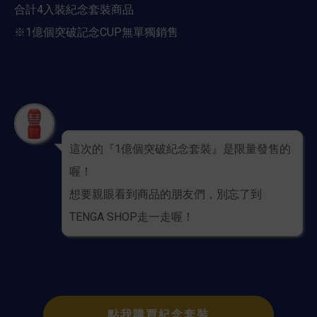
合計4入裝紀念套裝商品
※1億個突破記念CUP無單獨銷售
這次的『1億個突破紀念套裝』是限量發售的
喔！
想要親眼看到商品的朋友們，別忘了到
TENGA SHOP走一走喔！
點我購買紀念套裝