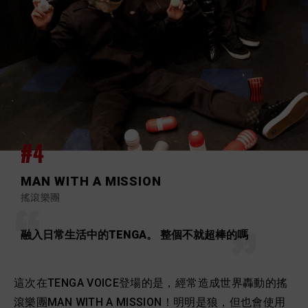
#4
MAN WITH A MISSION
搖滾樂團
融入日常生活中的TENGA。 整個不就超棒的嗎
這次在TENGA VOICE登場的是，經常造成世界轟動的搖
滾樂團MAN WITH A MISSION！明明是狼，但也會使用