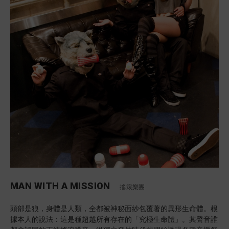
MAN WITH A MISSION
搖滾樂團
頭部是狼，身體是人類，全都被神秘面紗包覆著的異形生命體。根
據本人的說法：這是種超越所有存在的「究極生命體」。其聲音誰