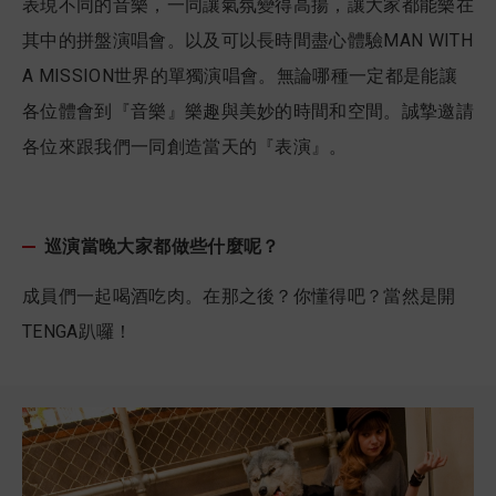
表現不同的音樂，一同讓氣氛變得高揚，讓大家都能樂在
其中的拼盤演唱會。以及可以長時間盡心體驗MAN WITH
A MISSION世界的單獨演唱會。無論哪種一定都是能讓
各位體會到『音樂』樂趣與美妙的時間和空間。誠摯邀請
各位來跟我們一同創造當天的『表演』。
巡演當晚大家都做些什麼呢？
成員們一起喝酒吃肉。在那之後？你懂得吧？當然是開
TENGA趴囉！