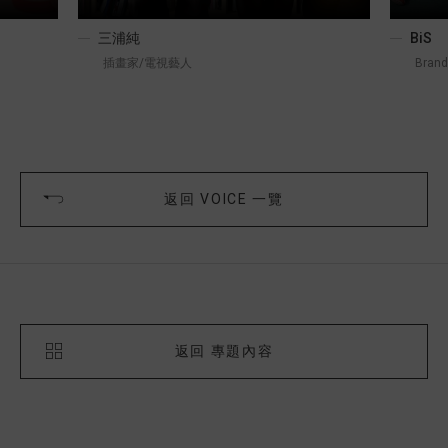
三浦純
BiS
插畫家/電視藝人
Brand
返回 VOICE 一覽
返回 專題內容