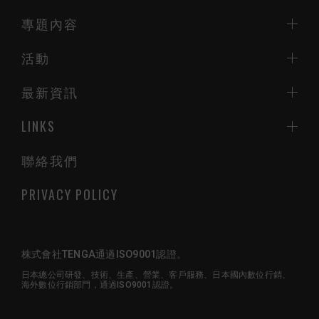
專題內容
活動
最新資訊
LINKS
聯絡我們
PRIVACY POLICY
株式會社TENGA通過ISO9001認證。
日本總公司研發、技術、生產、營業、客戶服務、日本國內數位行銷、
海外數位行銷部門，通過ISO9001認證。