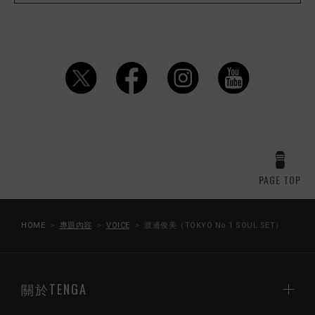
PAGE TOP
HOME
專題內容
VOICE
渡邊俊美（TOKYO No.1 SOUL SET）
關於TENGA