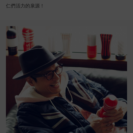
仁們活力的泉源！