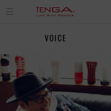
VOICE