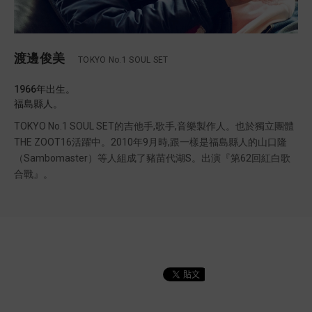
渡邊俊美
TOKYO No.1 SOUL SET
1966年出生。
福島縣人。
TOKYO No.1 SOUL SET的吉他手,歌手,音樂製作人。也於獨立團體
THE ZOOT16活躍中。2010年9月時,跟一樣是福島縣人的山口隆
（Sambomaster）等人組成了豬苗代湖S。出演『第62回紅白歌
合戰』。