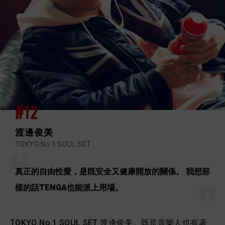
#12
渡邊俊美
TOKYO No.1 SOUL SET
真正的自由性愛，是既安全又健康開放的關係。 我想那
樣的話TENGA也能派上用場。
TOKYO No.1 SOUL SET 渡邊俊美。既是音樂人也有著