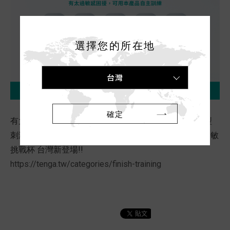
選擇您的所在地
台灣
確定
有太過敏感困擾，可用本產品自主訓練。有5種不同類型
刺激的CUP。MEN’S TRAINING CUP KEEP TRAINING 弱敏
挑戰杯 台灣新登場!!
https://tenga.tw/categories/finish-training