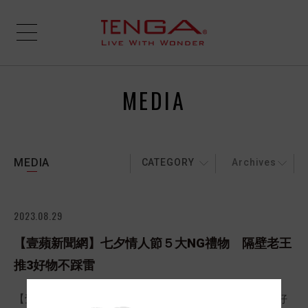
MEDIA
MEDIA
CATEGORY
Archives
2023.08.29
【壹蘋新聞網】七夕情人節５大NG禮物 隔壁老王
推3好物不踩雷
【壹蘋新聞網】七夕情人節５大NG禮物 隔壁老王推3好