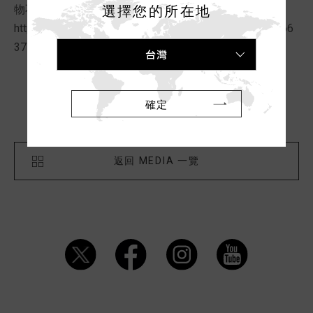
選擇您的所在地
物不踩雷
https://tw.nextapple.com/life/20230825/B9806AECB366
37DC4D25160C211DE717
台灣
確定
前一篇文章
返回 MEDIA 一覽