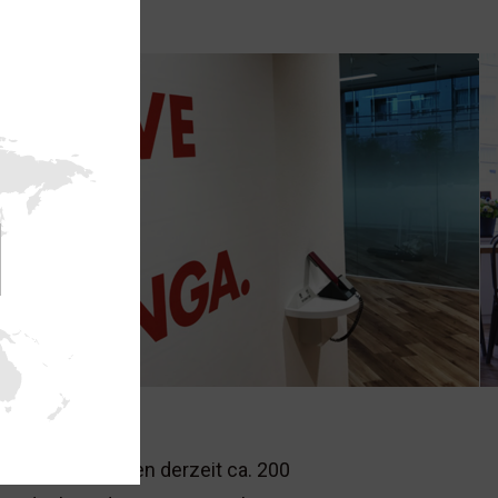
n Niederlassungen derzeit ca. 200