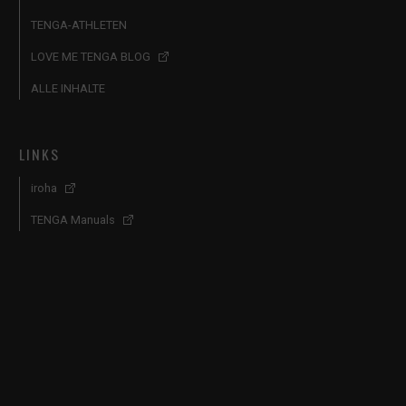
TENGA-ATHLETEN
LOVE ME TENGA BLOG
ALLE INHALTE
LINKS
iroha
TENGA Manuals