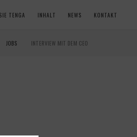
SIE TENGA
INHALT
NEWS
KONTAKT
JOBS
INTERVIEW MIT DEM CEO