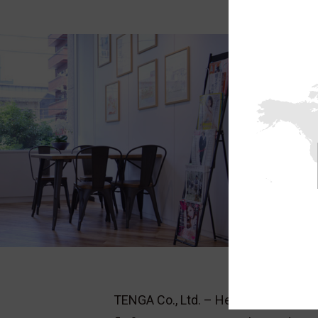
TENGA Co., Ltd. – Hersteller der Ma