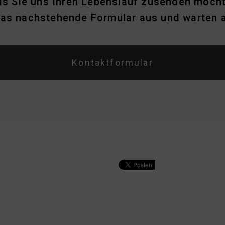
lls Sie uns Ihren Lebenslauf zusenden möcht
 das nachstehende Formular aus und warten 
Kontaktformular