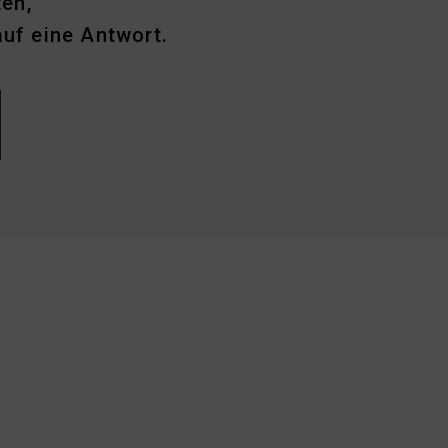
en,
auf eine Antwort.