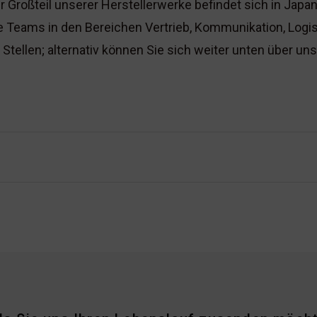
Der Großteil unserer Herstellerwerke befindet sich in Japa
eams in den Bereichen Vertrieb, Kommunikation, Logist
 Stellen; alternativ können Sie sich weiter unten über u