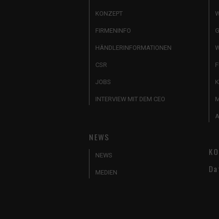
KONZEPT
W
FIRMENINFO
G
HÄNDLERINFORMATIONEN
W
CSR
F
JOBS
K
INTERVIEW MIT DEM CEO
A
NEWS
KO
NEWS
Da
MEDIEN