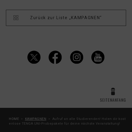
Zurück zur Liste „KAMPAGNEN“
SEITENANFANG
HOME
KAMPAGNEN
Aufruf an alle Studierenden! Holen dir kost
enlose TENGA UNI-Probepakete für deine nächste Veranstaltung!