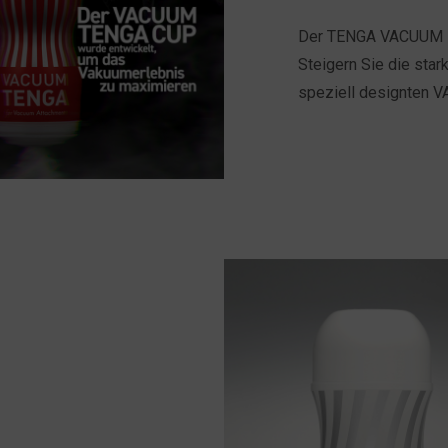
Der TENGA VACUUM MAX
Steigern Sie die sta
speziell designten