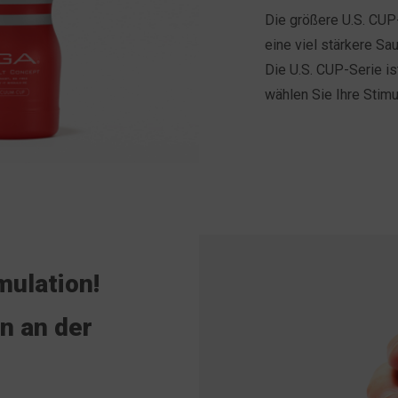
Die größere U.S. CUP
eine viel stärkere S
Die U.S. CUP-Serie is
wählen Sie Ihre Stimu
mulation!
n an der