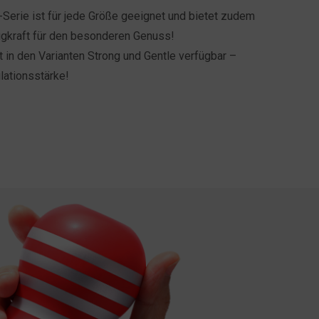
-Serie ist für jede Größe geeignet und bietet zudem
augkraft für den besonderen Genuss!
t in den Varianten Strong und Gentle verfügbar –
lationsstärke!