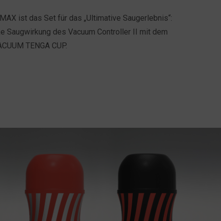
 ist das Set für das „Ultimative Saugerlebnis“:
rke Saugwirkung des Vacuum Controller II mit dem
 VACUUM TENGA CUP.