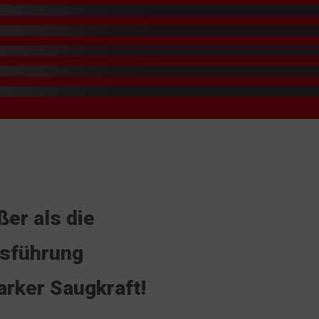
ßer als die
sführung
arker Saugkraft!