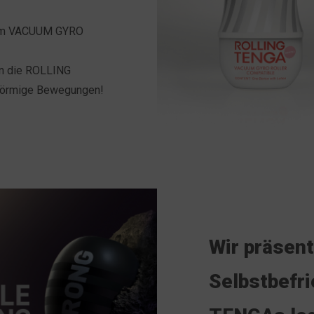
 dem VACUUM GYRO
en die ROLLING
lförmige Bewegungen!
Wir präsent
Selbstbefri