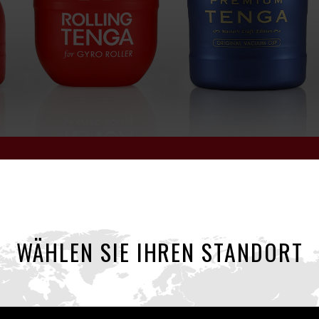
IANTEN DER CUP-S
WÄHLEN SIE IHREN STANDORT
Vergnügen für alle!