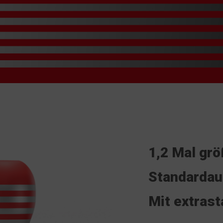
1,2 Mal grö
Standardau
Mit extrast