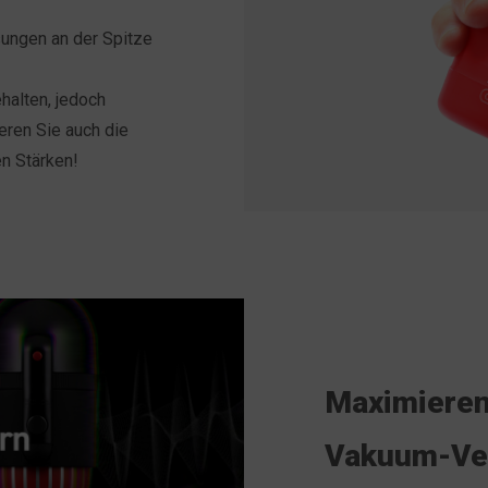
ungen an der Spitze
halten, jedoch
ieren Sie auch die
en Stärken!
Maximieren 
Vakuum-Ve