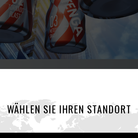
SUPER TENGA
WÄHLEN SIE IHREN STANDORT
IGINAL VACUUM CUP mit allen E