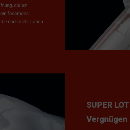
fnung, die ein
 ein federndes,
 die noch mehr Lotion
SUPER LOTI
Vergnügen 