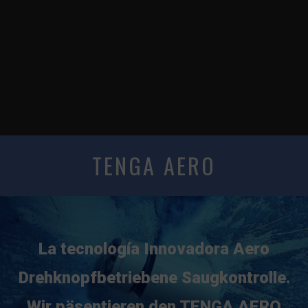
TENGA AERO
La tecnología Innovadora Aero
Drehknopfbetriebene Saugkontrolle.
Wir päsentieren den TENGA AERO