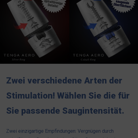
Zwei verschiedene Arten der
Stimulation! Wählen Sie die für
Sie passende Saugintensität.
Zwei einzigartige Empfindungen: Vergnügen durch