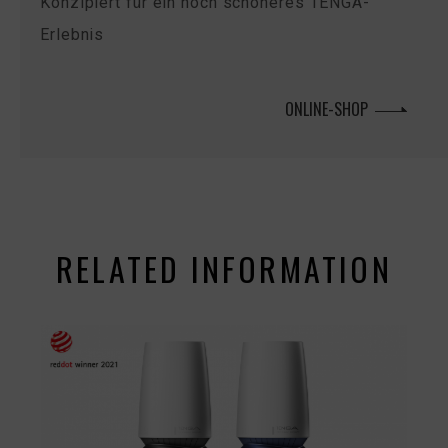
Konzipiert für ein noch schöneres TENGA-
Erlebnis
ONLINE-SHOP
RELATED INFORMATION