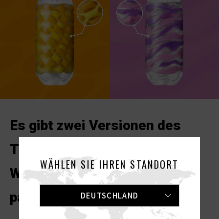
Es gibt zwei Versionen des
TENGA ARTE.
WÄHLEN SIE IHREN STANDORT
Wähle das Design, das zu dir
passt!
DEUTSCHLAND