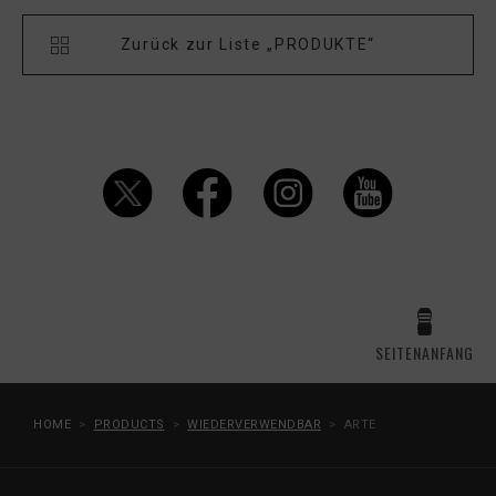
Zurück zur Liste „PRODUKTE“
SEITENANFANG
HOME
PRODUCTS
WIEDERVERWENDBAR
ARTE