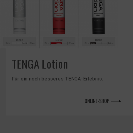
TENGA Lotion
Für ein noch besseres TENGA-Erlebnis.
ONLINE-SHOP