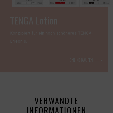
TENGA Lotion
Konzipiert für ein noch schöneres TENGA-
Erlebnis.
ONLINE KAUFEN
VERWANDTE
INFORMATIONEN