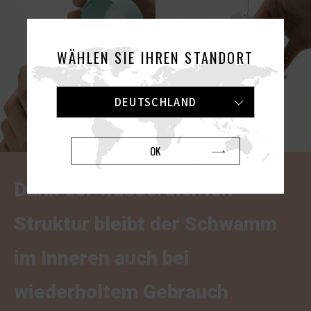
WÄHLEN SIE IHREN STANDORT
DEUTSCHLAND
OK
Dank der wasserdichten
Struktur bleibt der Schwamm
im Inneren auch bei
wiederholtem Gebrauch