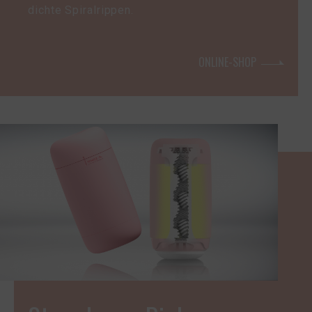
dichte Spiralrippen.
ONLINE-SHOP