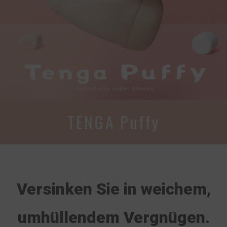
TENGA Puffy
Versinken Sie in weichem,
umhüllendem Vergnügen.