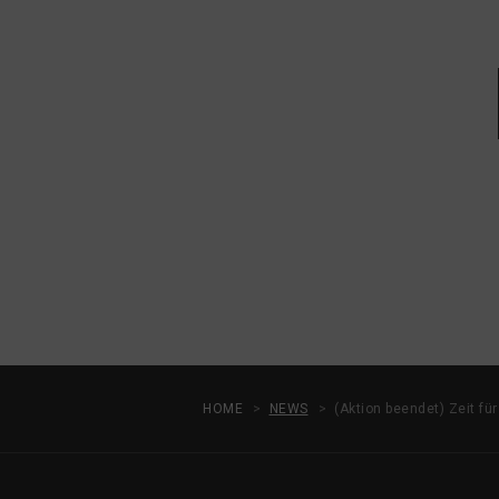
HOME
NEWS
(Aktion beendet) Zeit f