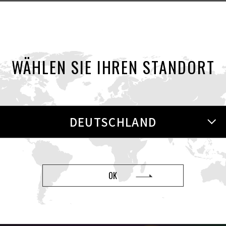
ür ein EGGstravagantes Vergnügen
WÄHLEN SIE IHREN STANDORT
DEUTSCHLAND
OK