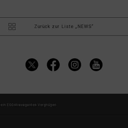
Zurück zur Liste „NEWS“
ür ein EGGstravagantes Vergnügen