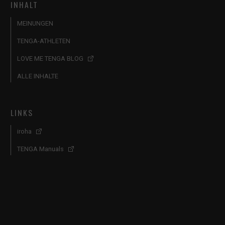
INHALT
MEINUNGEN
TENGA-ATHLETEN
LOVE ME TENGA BLOG
ALLE INHALTE
LINKS
iroha
TENGA Manuals