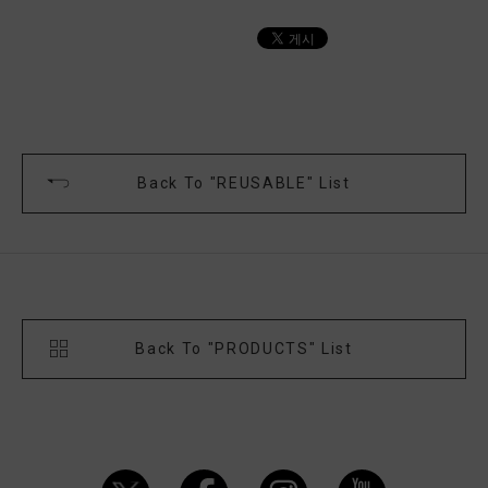
Back To "REUSABLE" List
Back To "PRODUCTS" List