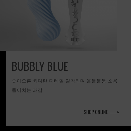
BUBBLY BLUE
솟아오른 커다란 디테일 밀착되며 울툴불퉁 소용
돌이치는 쾌감
SHOP ONLINE