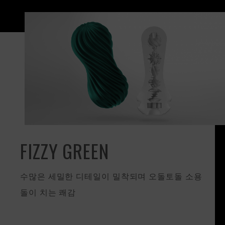
FIZZY GREEN
수많은 세밀한 디테일이
밀착되며 오돌토돌 소용
돌이 치는 쾌감