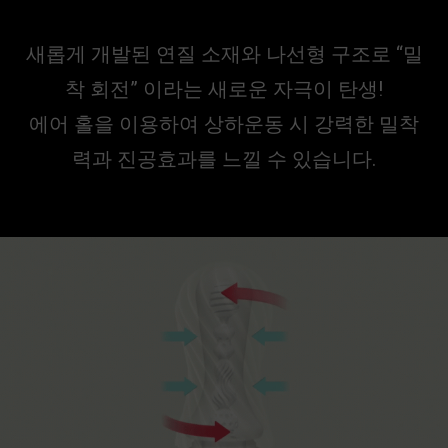
새롭게 개발된 연질 소재와 나선형 구조로 “밀
착 회전” 이라는 새로운 자극이 탄생!
에어 홀을 이용하여 상하운동 시 강력한 밀착
력과 진공효과를 느낄 수 있습니다.