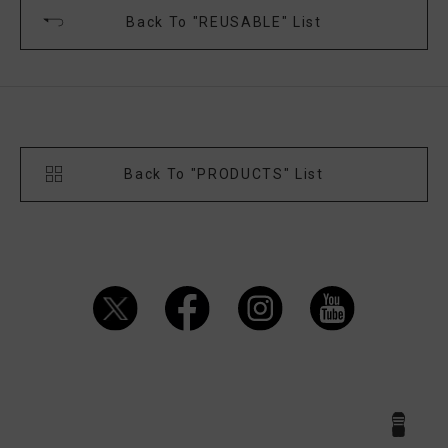
Back To "REUSABLE" List
Back To "PRODUCTS" List