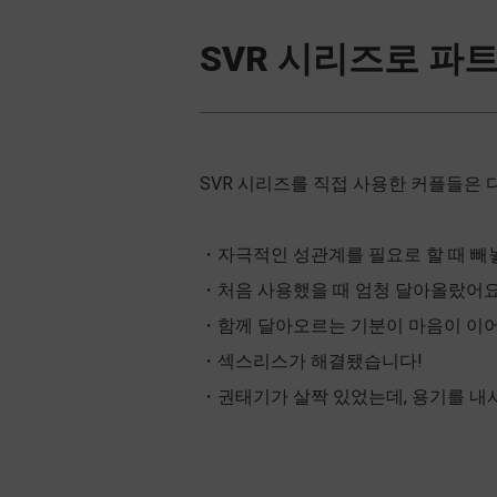
SVR 시리즈로 파
SVR 시리즈를 직접 사용한 커플들은 
・자극적인 성관계를 필요로 할 때 빼
・처음 사용했을 때 엄청 달아올랐어요
・함께 달아오르는 기분이 마음이 이어
・섹스리스가 해결됐습니다!
・권태기가 살짝 있었는데, 용기를 내서