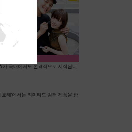
NGA’가 국내에서도 본격적으로 시작됩니
돈키호테’에서는 리미티드 컬러 제품을 판