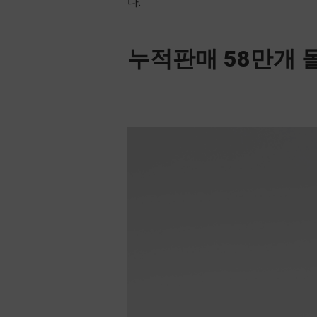
다.
누적판매 58만개 