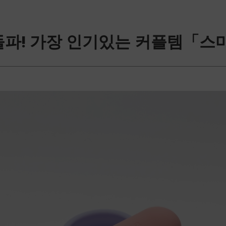
돌파! 가장 인기있는 커플템「스