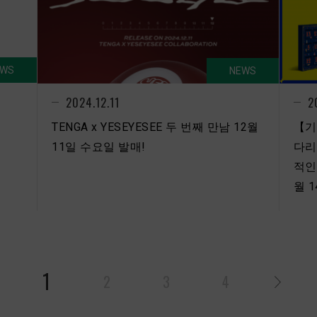
EWS
NEWS
2024.12.11
2
TENGA x YESEYESEE 두 번째 만남 12월
【기
11일 수요일 발매!
다리
적인
월 
1
2
3
4