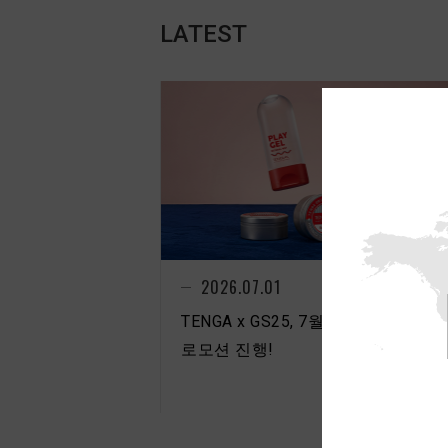
LATEST
N
2026.07.01
TENGA x GS25, 7월의 CONDOM 1+
로모션 진행!