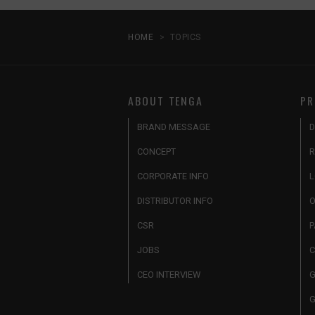
HOME
TOPICS
ABOUT TENGA
PR
BRAND MESSAGE
D
CONCEPT
R
CORPORATE INFO
L
DISTRIBUTOR INFO
O
CSR
P
JOBS
C
CEO INTERVIEW
G