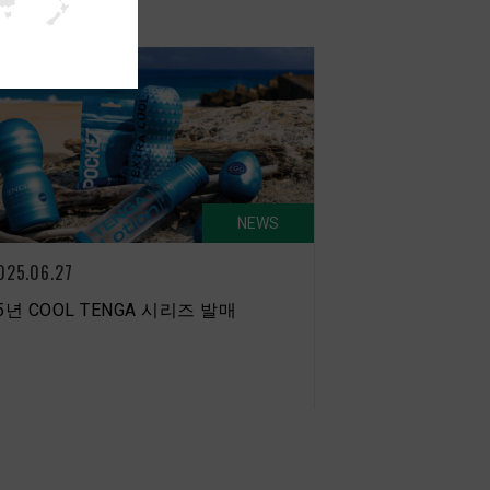
NEWS
025.06.27
5년 COOL TENGA 시리즈 발매