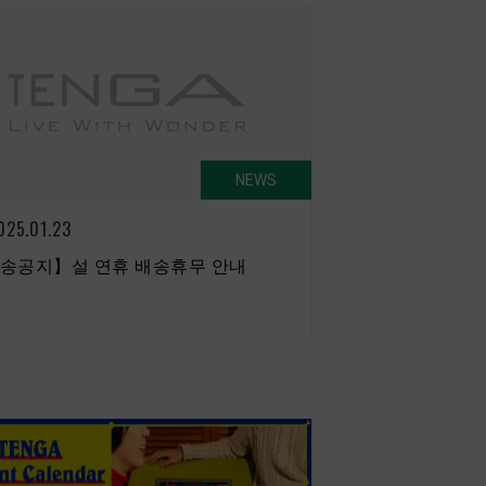
NEWS
025.01.23
송공지】설 연휴 배송휴무 안내