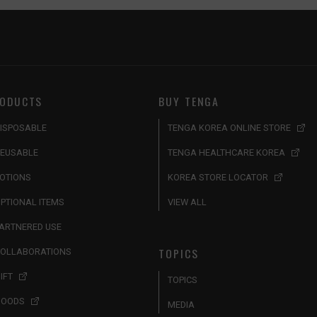
ODUCTS
BUY TENGA
ISPOSABLE
TENGA KOREA ONLINE STORE
EUSABLE
TENGA HEALTHCARE KOREA
OTIONS
KOREA STORE LOCATOR
PTIONAL ITEMS
VIEW ALL
ARTNERED USE
TOPICS
OLLABORATIONS
IFT
TOPICS
GOODS
MEDIA