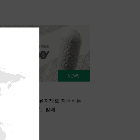
NEWS
026.04.30
서블한 보디를 자유자재로 자극하는
NGA FLIP FLEXY」발매