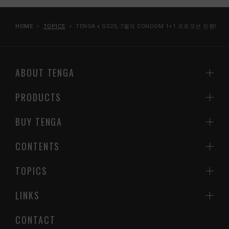
HOME
TOPICS
TENGA x GS25, 7월의 CONDOM 1+1 프로모션 진행!
ABOUT TENGA
PRODUCTS
BUY TENGA
CONTENTS
TOPICS
LINKS
CONTACT