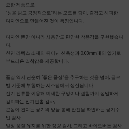
요한 제품으로,
“성을 밝고 긍정적으로”라는 모토를 담아, 즐겁고 해피한
디자인으로 만들어진 것이 특징입니다.
디자인 뿐만 아니라 사용감도 편안한 착용감을 구현했습니
다.
천연 라텍스 소재의 뛰어난 신축성과 0.03mm대의 얇기로
부드러운 밀착감을 제공합니다.
품질 역시 단순히 “좋은 품질”을 추구하는 것을 넘어, 글로
벌 기준에 부합하는 시스템에서 생산됩니다.
전기 전류를 이용해 미세한 구멍이나 결함까지 정밀하게
감지하는 전기핀홀 검사,
콘돔이 견디는 공기의 양을 통해 안전을 확인하는 공기주
입 검사,
일정 품질 유지를 위한 정량 검사, 그리고 바이오버든 검사