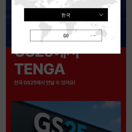
한국
GO