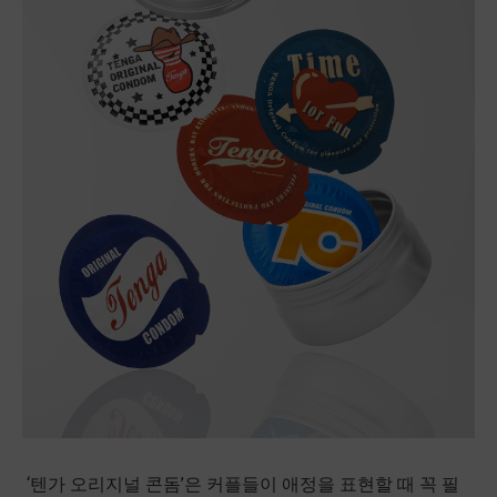
‘텐가 오리지널 콘돔’은 커플들이 애정을 표현할 때 꼭 필