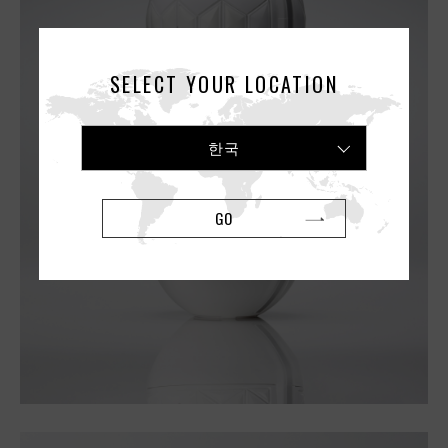
SELECT YOUR LOCATION
한국
GO