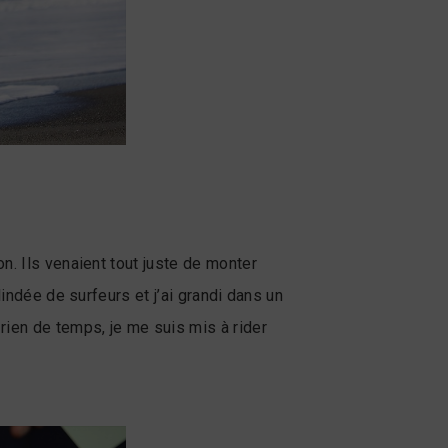
n. Ils venaient tout juste de monter
lindée de surfeurs et j’ai grandi dans un
rien de temps, je me suis mis à rider