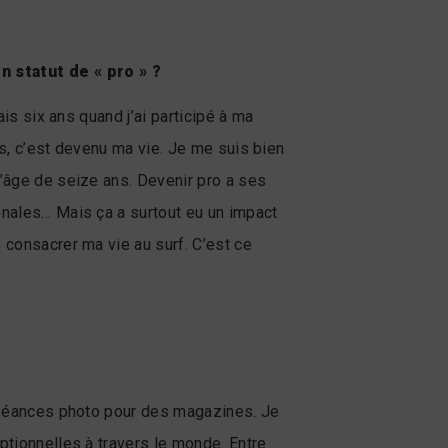
n statut de « pro » ?
ais six ans quand j’ai participé à ma
is, c’est devenu ma vie. Je me suis bien
l’âge de seize ans. Devenir pro a ses
ionales… Mais ça a surtout eu un impact
 consacrer ma vie au surf. C’est ce
es séances photo pour des magazines. Je
ptionnelles à travers le monde. Entre