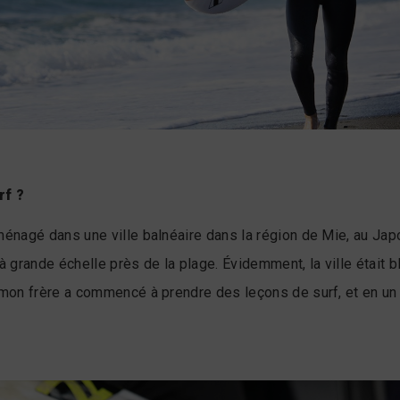
rf ?
ménagé dans une ville balnéaire dans la région de Mie, au Japo
à grande échelle près de la plage. Évidemment, la ville était b
 mon frère a commencé à prendre des leçons de surf, et en un 