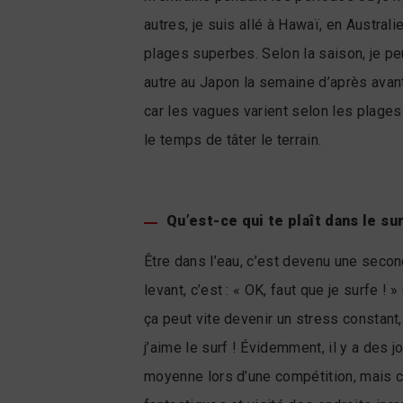
autres, je suis allé à Hawaï, en Austral
plages superbes. Selon la saison, je p
autre au Japon la semaine d’après avant
car les vagues varient selon les plage
le temps de tâter le terrain.
Qu’est-ce qui te plaît dans le sur
Être dans l’eau, c’est devenu une seco
levant, c’est : « OK, faut que je surfe !
ça peut vite devenir un stress constant,
j’aime le surf ! Évidemment, il y a des
moyenne lors d’une compétition, mais ce 