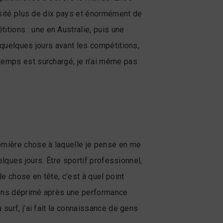
visité plus de dix pays et énormément de
tions : une en Australie, puis une
 quelques jours avant les compétitions,
 temps est surchargé, je n’ai même pas
remière chose à laquelle je pense en me
elques jours. Être sportif professionnel,
le chose en tête, c’est à quel point
e sens déprimé après une performance
surf, j’ai fait la connaissance de gens