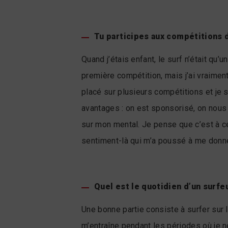
Tu participes aux compétitions d
Quand j’étais enfant, le surf n’était qu’
première compétition, mais j’ai vraiment
placé sur plusieurs compétitions et je 
avantages : on est sponsorisé, on nous 
sur mon mental. Je pense que c’est à ce
sentiment-là qui m’a poussé à me donne
Quel est le quotidien d’un surfe
Une bonne partie consiste à surfer sur 
m’entraîne pendant les périodes où je n