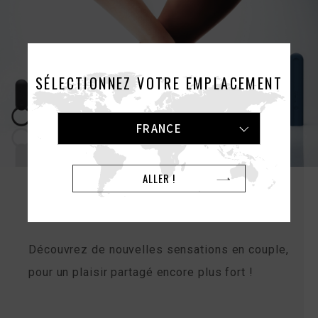
SÉLECTIONNEZ VOTRE EMPLACEMENT
FRANCE
ALLER !
Smart Vibe
Découvrez de nouvelles sensations en couple,
pour un plaisir partagé encore plus fort !