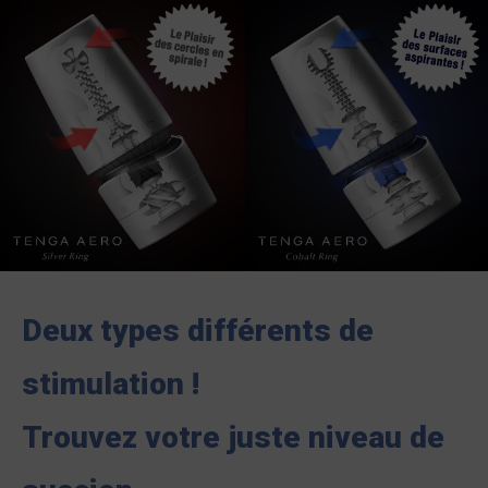
Deux types différents de
stimulation !
Trouvez votre juste niveau de