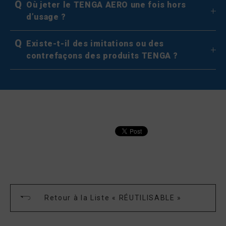
Q
Où jeter le TENGA AERO une fois hors
d’usage ?
Q
Existe-t-il des imitations ou des
contrefaçons des produits TENGA ?
Retour à la Liste « RÉUTILISABLE »