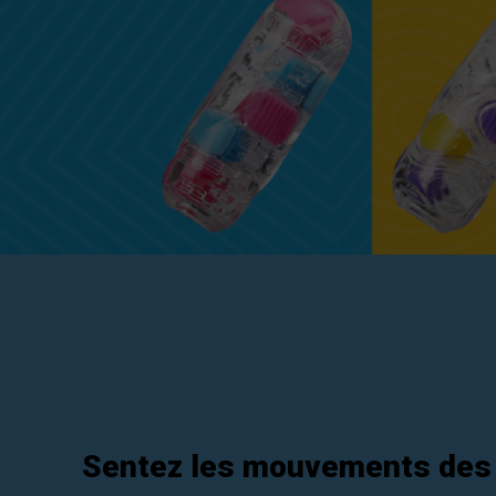
Sentez les mouvements des