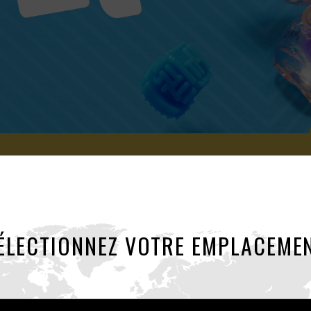
TENGA Bobble
ÉLECTIONNEZ VOTRE EMPLACEME
uez dans une zone de Turbul