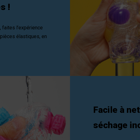
s !
 faites l’expérience
 pièces élastiques, en
Facile à ne
séchage inc