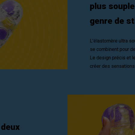
plus souple
genre de st
L’élastomère ultra s
se combinent pour de
Le design précis et 
créer des sensations
 deux