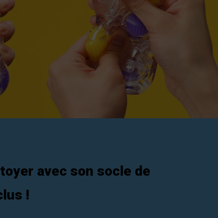
ttoyer avec son socle de
lus !