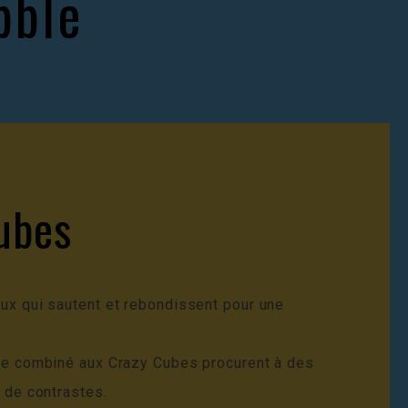
bble
ubes
x qui sautent et rebondissent pour une
le combiné aux Crazy Cubes procurent à des
 de contrastes.