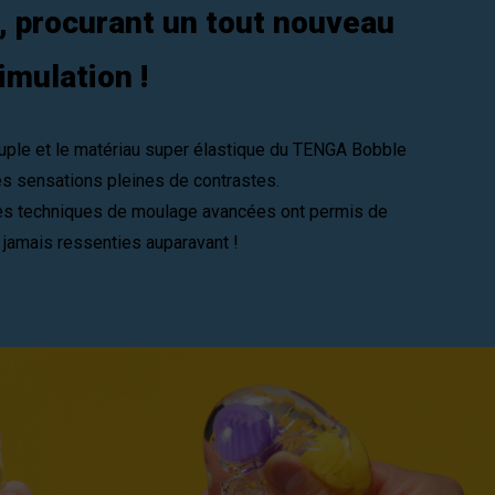
, procurant un tout nouveau
imulation !
ouple et le matériau super élastique du TENGA Bobble
s sensations pleines de contrastes.
les techniques de moulage avancées ont permis de
 jamais ressenties auparavant !