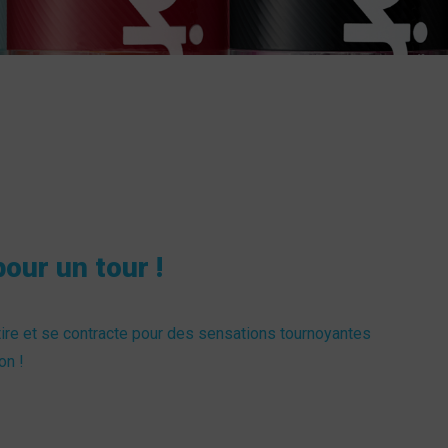
pour un tour !
étire et se contracte pour des sensations tournoyantes
on !