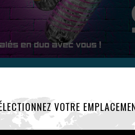
SPINNER
ÉLECTIONNEZ VOTRE EMPLACEME
uvements spiralés en duo avec