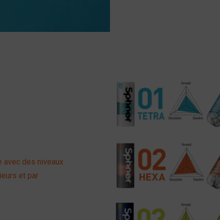
e avec des niveaux
ieurs et par