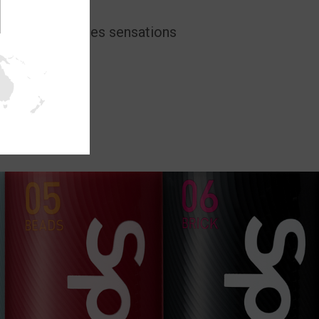
rez, procurant des sensations
e.