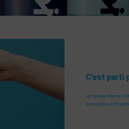
C’est parti 
La spirale interne s’
incroyables à l’inserti