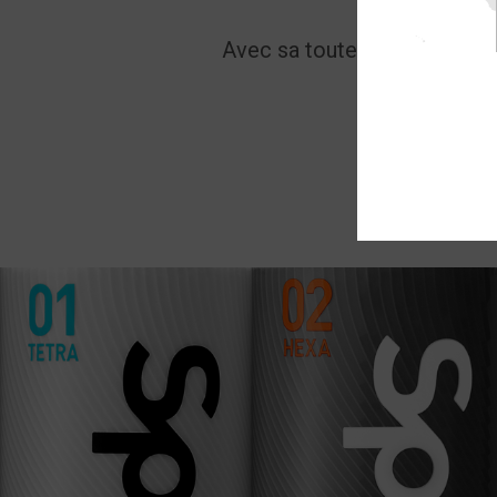
Avec sa toute nouvelle spira
V