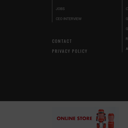
JOBS
C
CEO INTERVIEW
G
CONTACT
A
PRIVACY POLICY