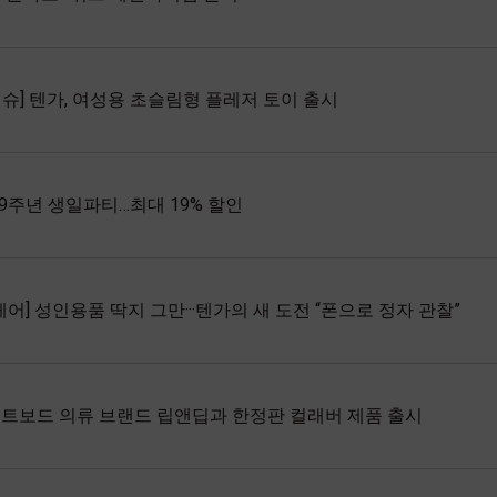
슈] 텐가, 여성용 초슬림형 플레저 토이 출시
19주년 생일파티…최대 19% 할인
어] 성인용품 딱지 그만···텐가의 새 도전 “폰으로 정자 관찰”
이트보드 의류 브랜드 립앤딥과 한정판 컬래버 제품 출시