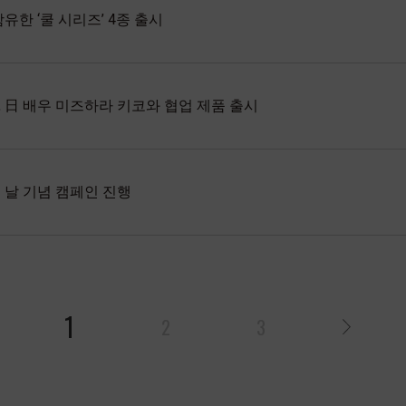
함유한 ‘쿨 시리즈’ 4종 출시
, 日 배우 미즈하라 키코와 협업 제품 출시
 날 기념 캠페인 진행
1
2
3