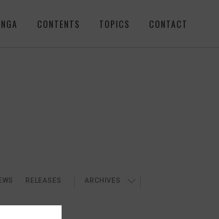
ENGA
CONTENTS
TOPICS
CONTACT
EWS
RELEASES
ARCHIVES