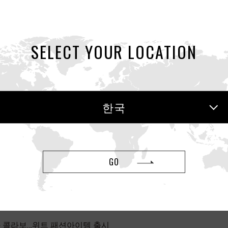
 입점 전용 기획세트·공식 온라인스토어 비기너 세트 판매
SELECT YOUR LOCATION
0 여성 성고민 실태 조사 2편 발표
한국
활동성 키트 편의점 입점… ‘헬스케어 산업’ 본격 진출
GO
 플레저 토이 ‘이로하 요루 스미레’ 출시
와 콜라보…위트 패션아이템 출시