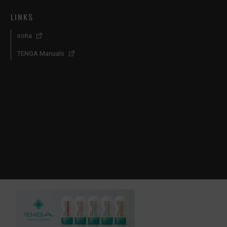
LINKS
iroha
TENGA Manuals