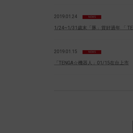
2019.01.24
NEWS
1/24~1/31歲末「豚」貨好過年 「 
2019.01.15
NEWS
「TENGA☆機器人」01/15在台上市