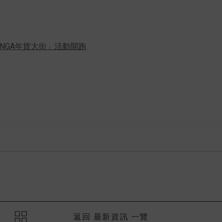
TENGA年貨大街」活動開跑
返回 最新資訊 一覽