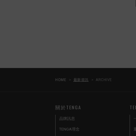
HOME
最新資訊
ARCHIVE
關於TENGA
T
品牌訊息
TENGA理念