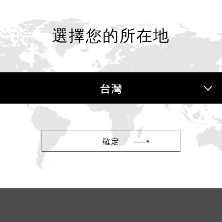
選擇您的所在地
台灣女生日常 」介紹了iroha系列商品
台灣
確定
器人合作的消息