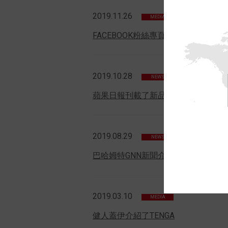
2019.11.26
MEDIA
FACEBOOK粉絲專頁「GirlStyle 
2019.10.28
NEWS
蘋果日報刊載了新品開箱的消息
2019.08.29
NEWS
巴哈姆特GNN新聞介紹了TENGA 機
2019.03.10
MEDIA
健人蓋伊介紹了TENGA