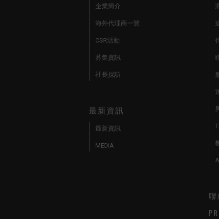
企業簡介
海外代理商一覽
CSR活動
募集資訊
社長採訪
最新資訊
最新資訊
MEDIA
A
聯
PR