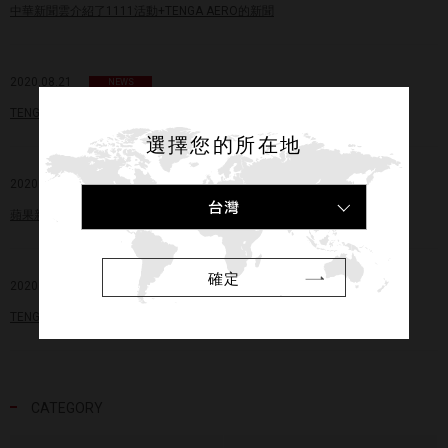
中華新聞雲介紹了1111活動+TENGA AERO的新聞
2020.08.21
NEWS
TENGA七夕浪漫調查開催！ 氣氛營造竟讓慾望上升超過30%
選擇您的所在地
2020.08.21
MEDIA
台灣
蘋果新聞網介紹了TENGA七夕情人節活動
確定
2020.07.07
NEWS
TENGA15週年台灣活動開跑
CATEGORY