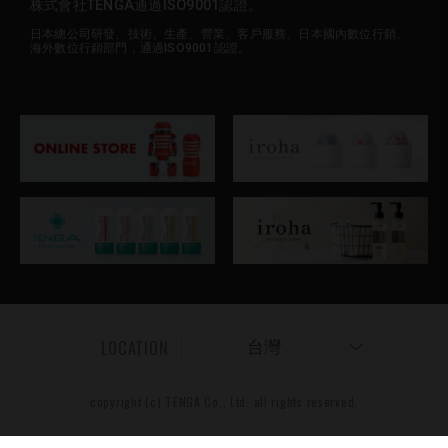
株式會社TENGA通過ISO9001認證。
日本總公司研發、技術、生產、營業、客戶服務、日本國內數位行銷、
海外數位行銷部門，通過ISO9001認證。
LOCATION
台灣
copyright (c) TENGA Co., Ltd. all rights reserved.