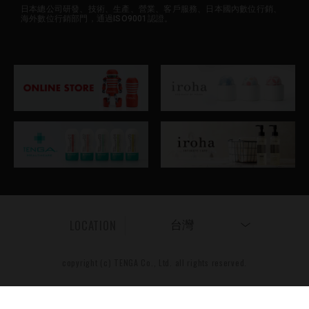
日本總公司研發、技術、生產、營業、客戶服務、日本國內數位行銷、
海外數位行銷部門，通過ISO9001認證。
LOCATION
台灣
copyright (c) TENGA Co., Ltd. all rights reserved.