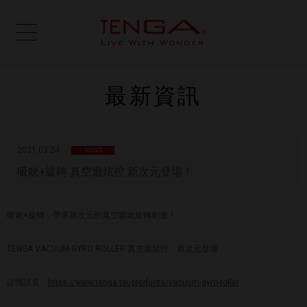
最新資訊
2021.03.24
NEWS
吸吮+旋轉 真空迴炫控 新次元登場！
吸吮+旋轉，帶來新次元的真空吸吮旋轉刺激！
TENGA VACUUM GYRO ROLLER 真空迴炫控，新次元登場
詳情請見：
https://www.tenga.tw/products/vacuum-gyro-roller