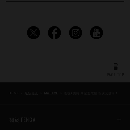
PAGE TOP
HOME
最新資訊
ARCHIVE
吸吮+旋轉 真空迴炫控 新次元登場！
關於TENGA