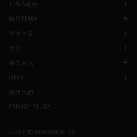
TENGA產品
購買TENGA
專題內容
活動
最新資訊
LINKS
聯絡我們
PRIVACY POLICY
株式會社TENGA通過ISO9001認證。