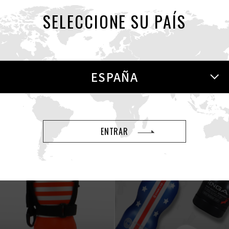
 correcto de "sexo y enfermedad" a través de la información 
SELECCIONE SU PAÍS
acciones que realizamos para contribuir a esta iniciativa.
ESPAÑA
ENTRAR