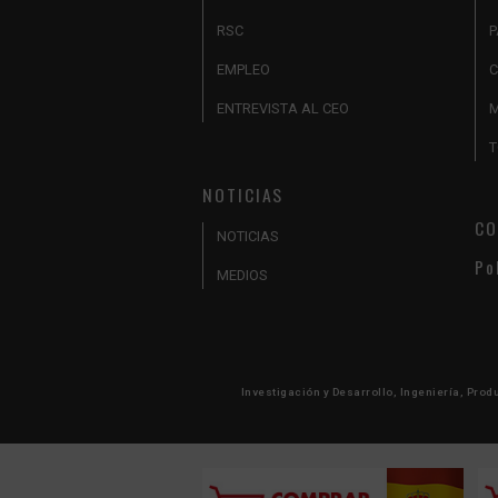
RSC
P
EMPLEO
C
ENTREVISTA AL CEO
M
T
NOTICIAS
CO
NOTICIAS
Po
MEDIOS
Investigación y Desarrollo, Ingeniería, Produ