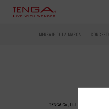
MENSAJE DE LA MARCA
CONCEPT
TENGA Co., Ltd. diseña, fabrica y