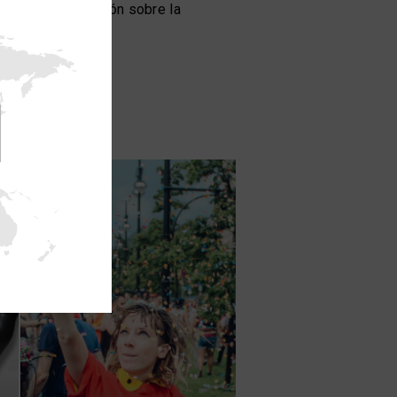
y la concienciación sobre la