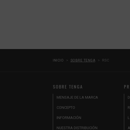
INICIO
SOBRE TENGA
RSC
SOBRE TENGA
PR
MENSAJE DE LA MARCA
D
CONCEPTO
R
INFORMACIÓN
L
NUESTRA DISTRIBUCIÓN
A