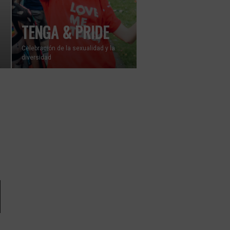
TENGA & PRIDE
Celebración de la sexualidad y la
diversidad