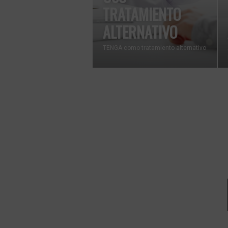
TRATAMIENTO
ALTERNATIVO
TENGA como tratamiento alternativo