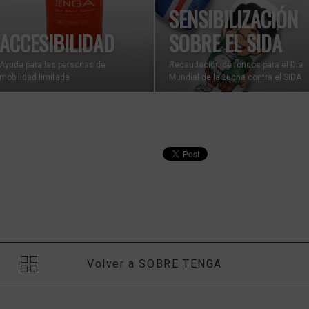
SENSIBILIZACIÓN
ACCESIBILIDAD
SOBRE EL SIDA
Ayuda para las personas de
Recaudación de fondos para el Día
mobilidad limitada
Mundial de la Lucha contra el SIDA
Volver a SOBRE TENGA