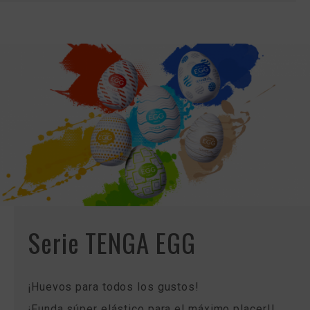
Serie TENGA EGG
¡Huevos para todos los gustos!
¡Funda súper elástico para el máximo placer!!