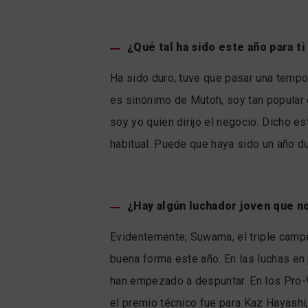
¿Qué tal ha sido este año para t
Ha sido duro, tuve que pasar una tempor
es sinónimo de Mutoh, soy tan popular 
soy yo quien dirijo el negocio. Dicho e
habitual. Puede que haya sido un año d
¿Hay algún luchador joven que 
Evidentemente, Suwama, el triple camp
buena forma este año. En las luchas en
han empezado a despuntar. En los Pro-
el premio técnico fue para Kaz Hayashi