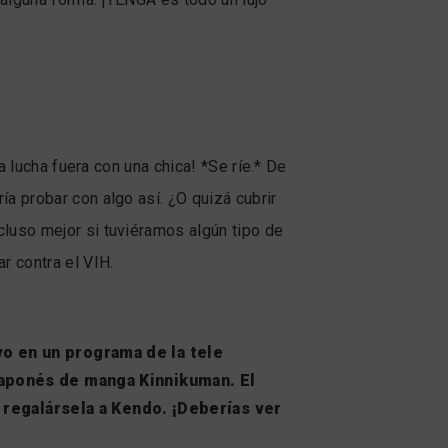
a lucha fuera con una chica! *Se ríe.* De
a probar con algo así. ¿O quizá cubrir
luso mejor si tuviéramos algún tipo de
r contra el VIH.
o en un programa de la tele
japonés de manga Kinnikuman. El
y regalársela a Kendo. ¡Deberías ver