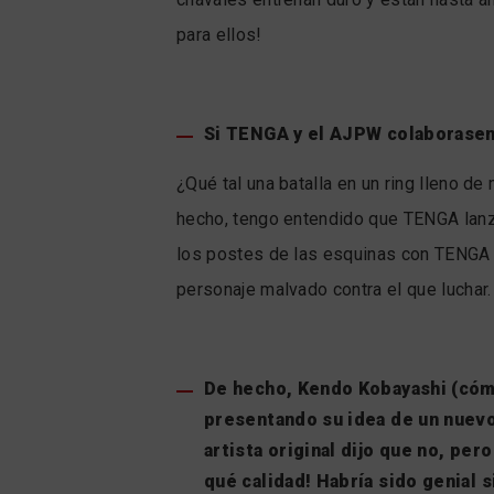
para ellos!
Si TENGA y el AJPW colaborasen,
¿Qué tal una batalla en un ring lleno de
hecho, tengo entendido que TENGA lanzó
los postes de las esquinas con TENGA C
personaje malvado contra el que luchar
De hecho, Kendo Kobayashi (cómi
presentando su idea de un nuevo
artista original dijo que no, pe
qué calidad! Habría sido genial s