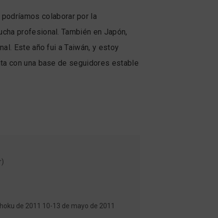
podríamos colaborar por la
ucha profesional. También en Japón,
al. Este año fui a Taiwán, y estoy
enta con una base de seguidores estable
r)
ōhoku de 2011 10-13 de mayo de 2011