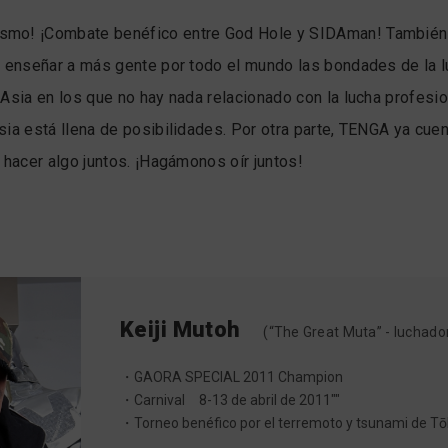
smo! ¡Combate benéfico entre God Hole y SIDAman! También 
a enseñar a más gente por todo el mundo las bondades de la l
Asia en los que no hay nada relacionado con la lucha profesion
sia está llena de posibilidades. Por otra parte, TENGA ya cu
 hacer algo juntos. ¡Hagámonos oír juntos!
Keiji Mutoh
(“The Great Muta” - luchado
・GAORA SPECIAL 2011 Champion
・Carnival 8-13 de abril de 2011""
・Torneo benéfico por el terremoto y tsunami de T