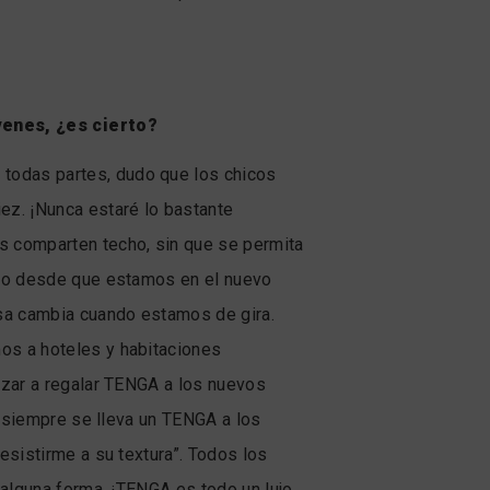
enes, ¿es cierto?
todas partes, dudo que los chicos
ez. ¡Nunca estaré lo bastante
s comparten techo, sin que se permita
ero desde que estamos en el nuevo
osa cambia cuando estamos de gira.
os a hoteles y habitaciones
ezar a regalar TENGA a los nuevos
o siempre se lleva un TENGA a los
esistirme a su textura”. Todos los
 alguna forma. ¡TENGA es todo un lujo