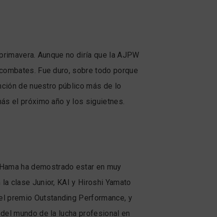
n primavera. Aunque no diría que la AJPW
s combates. Fue duro, sobre todo porque
ención de nuestro público más de lo
ás el próximo año y los siguietnes.
a Hama ha demostrado estar en muy
la clase Junior, KAI y Hiroshi Yamato
el premio Outstanding Performance, y
 del mundo de la lucha profesional en