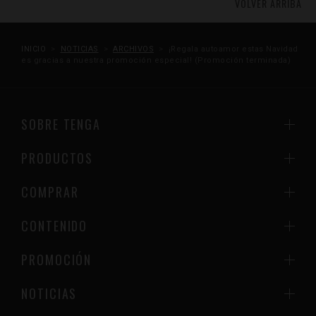
VOLVER ARRIBA
INICIO
NOTICIAS
ARCHIVOS
¡Regala autoamor estas Navidad
es gracias a nuestra promoción especial! (Promoción terminada)
SOBRE TENGA
PRODUCTOS
COMPRAR
CONTENIDO
PROMOCIÓN
NOTICIAS