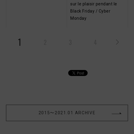
sur le plaisir pendant le
Black Friday / Cyber
Monday
1
2
3
4
2015〜2021.01 ARCHIVE