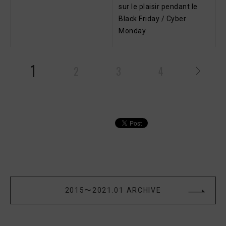
sur le plaisir pendant le
Black Friday / Cyber
Monday
1
2
3
4
2015〜2021.01 ARCHIVE