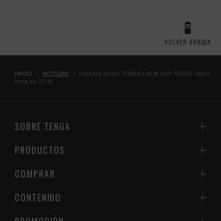
VOLVER ARRIBA
INICIO
NOTICIAS
Coming Soon! TENGA’s NEW CUP SERIES launc
hing on 2/15!
SOBRE TENGA
PRODUCTOS
COMPRAR
CONTENIDO
PROMOCIÓN